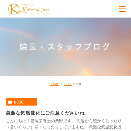
院長・スタッフブログ
HOME
2024
2月
BLOG
急激な気温変化にご注意くださいね。
こんにちは！管理栄養士の桑野です。 先週から暖かくなったり
（暑いぐらい）寒くなったりしていますね。 急激な気温変化は