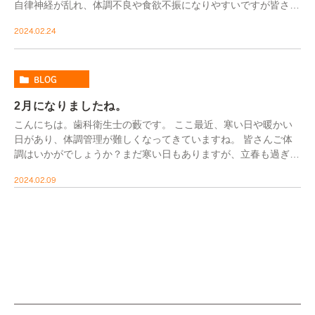
自律神経が乱れ、体調不良や食欲不振になりやすいですが皆さん
はお元気に過ごせていますか？ 食欲がわかない時 […]
2024.02.24
BLOG
2月になりましたね。
こんにちは。歯科衛生士の藪です。 ここ最近、寒い日や暖かい
日があり、体調管理が難しくなってきていますね。 皆さんご体
調はいかがでしょうか？まだ寒い日もありますが、立春も過ぎ、
春に向かっていますね(^^♪ ４月になると新し […]
2024.02.09