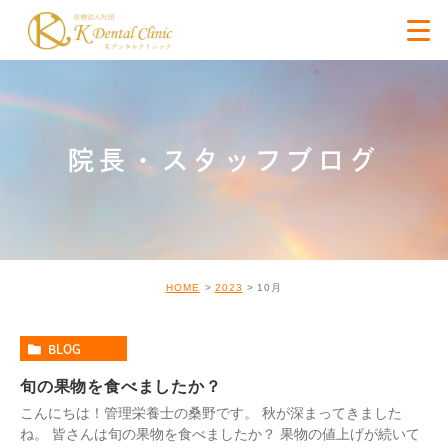
院長・スタッフブログ
HOME
2023
10月
BLOG
旬の果物を食べましたか？
こんにちは！管理栄養士の桑野です。 秋が深まってきました
ね。 皆さんは旬の果物を食べましたか？ 果物の値上げが続いて