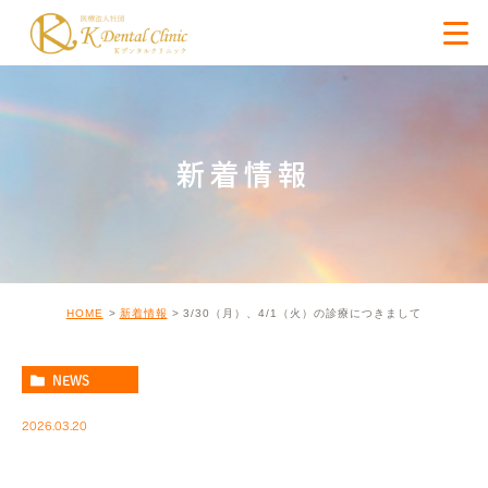
新着情報
HOME
新着情報
3/30（月）、4/1（火）の診療につきまして
NEWS
2026.03.20