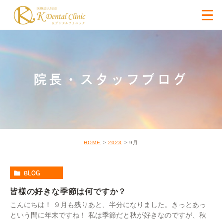
院長・スタッフブログ
HOME
2023
9月
BLOG
皆様の好きな季節は何ですか？
こんにちは！ ９月も残りあと、半分になりました。きっとあっ
という間に年末ですね！ 私は季節だと秋が好きなのですが、秋