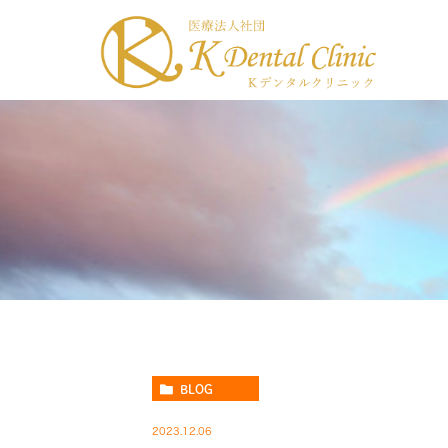
BLOG
2023.12.06