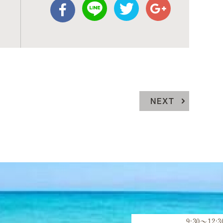
NEXT
9:30～12: