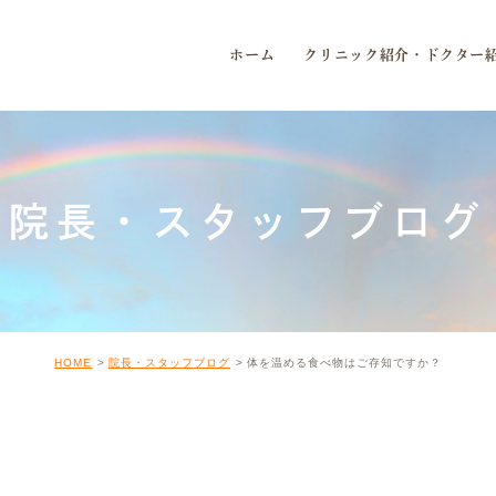
ホーム
クリニック紹介・ドクター
院長・スタッフブログ
HOME
院長・スタッフブログ
体を温める食べ物はご存知ですか？